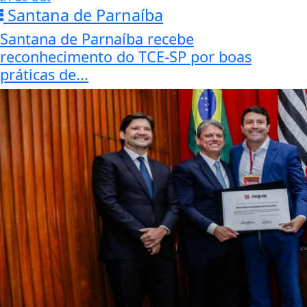
Santana de Parnaíba
Santana de Parnaíba recebe
reconhecimento do TCE-SP por boas
práticas de...