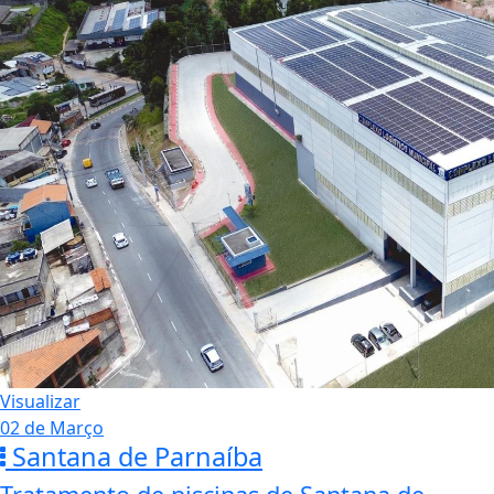
Visualizar
02 de Março
Santana de Parnaíba