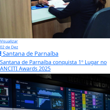
Visualizar
02 de Dez
Santana de Parnaíba
Santana de Parnaíba conquista 1º Lugar no
ANCITI Awards 2025