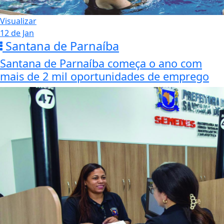
Visualizar
12 de Jan
Santana de Parnaíba
Santana de Parnaíba começa o ano com
mais de 2 mil oportunidades de emprego