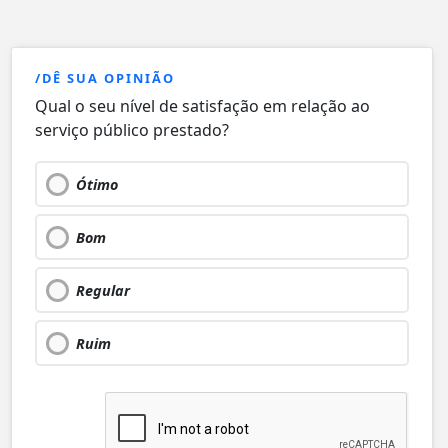
/DÊ SUA OPINIÃO
Qual o seu nível de satisfação em relação ao
serviço público prestado?
Ótimo
Bom
Regular
Ruim