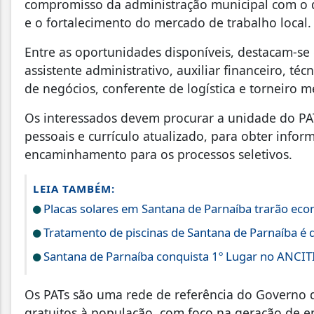
compromisso da administração municipal com o 
e o fortalecimento do mercado de trabalho local.
Entre as oportunidades disponíveis, destacam-se
assistente administrativo, auxiliar financeiro, téc
de negócios, conferente de logística e torneiro 
Os interessados devem procurar a unidade do P
pessoais e currículo atualizado, para obter infor
encaminhamento para os processos seletivos.
LEIA TAMBÉM:
Placas solares em Santana de Parnaíba trarão eco
Tratamento de piscinas de Santana de Parnaíba é 
Santana de Parnaíba conquista 1º Lugar no ANCI
Os PATs são uma rede de referência do Governo d
gratuitos à população, com foco na geração de e