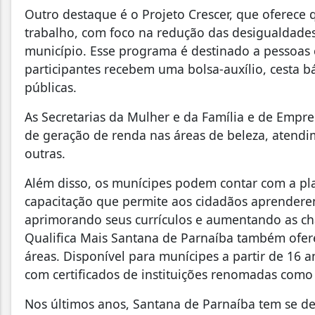
Outro destaque é o Projeto Crescer, que oferece 
trabalho, com foco na redução das desigualdades 
município. Esse programa é destinado a pessoas
participantes recebem uma bolsa-auxílio, cesta b
públicas.
As Secretarias da Mulher e da Família e de Em
de geração de renda nas áreas de beleza, atendime
outras.
Além disso, os munícipes podem contar com a pl
capacitação que permite aos cidadãos aprenderem
aprimorando seus currículos e aumentando as ch
Qualifica Mais Santana de Parnaíba também oferec
áreas. Disponível para munícipes a partir de 16 a
com certificados de instituições renomadas como
Nos últimos anos, Santana de Parnaíba tem se de