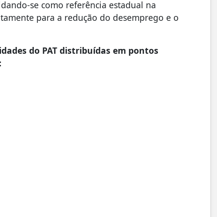
idando-se como referência estadual na
retamente para a redução do desemprego e o
dades do PAT distribuídas em pontos
: