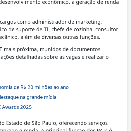
desenvolvimento econômico, a geração de renda
 cargos como administrador de marketing,
nico de suporte de TI, chefe de cozinha, consultor
mecânico, além de diversas outras funções.
AT mais próxima, munidos de documentos
mações detalhadas sobre as vagas e realizar o
nomia de R$ 20 milhões ao ano
destaque na grande mídia
TI Awards 2025
o Estado de São Paulo, oferecendo serviços
mprego e renda. A principal função dos PATs é