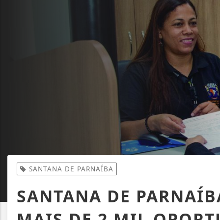
SANTANA DE PARNAÍBA
SANTANA DE PARNAÍB
MAIS DE 2 MIL OPOR