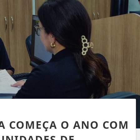
A COMEÇA O ANO COM
TUNIDADES DE