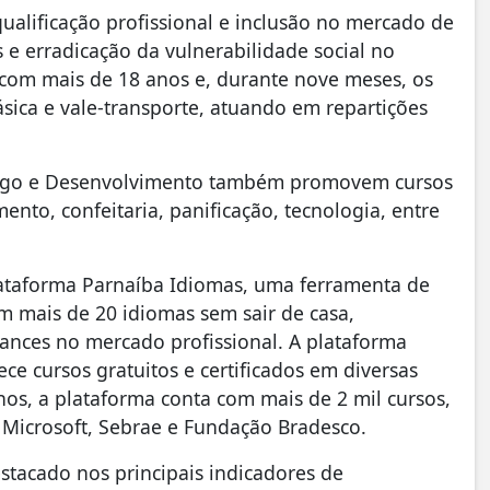
qualificação profissional e inclusão no mercado de
e erradicação da vulnerabilidade social no
 com mais de 18 anos e, durante nove meses, os
ásica e vale-transporte, atuando em repartições
prego e Desenvolvimento também promovem cursos
nto, confeitaria, panificação, tecnologia, entre
ataforma Parnaíba Idiomas, uma ferramenta de
 mais de 20 idiomas sem sair de casa,
ances no mercado profissional. A plataforma
e cursos gratuitos e certificados em diversas
nos, a plataforma conta com mais de 2 mil cursos,
 Microsoft, Sebrae e Fundação Bradesco.
stacado nos principais indicadores de