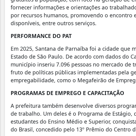
fornecer informações e orientações ao trabalhad
por recursos humanos, promovendo o encontro e
disponíveis, entre outros serviços.
PERFORMANCE DO PAT
Em 2025, Santana de Parnaíba foi a cidade que 
Estado de São Paulo. De acordo com dados do Ca
município inseriu 7.096 pessoas no mercado de tr
fruto de políticas públicas implementadas pela g
empregabilidade, como o Megafeirão de Emprego
PROGRAMAS DE EMPREGO E CAPACITAÇÃO
A prefeitura também desenvolve diversos progra
de trabalho. Um deles é o Programa de Estágio, 
estudantes do Ensino Médio e Superior, conquist
do Brasil, concedido pelo 13º Prêmio do Centro 