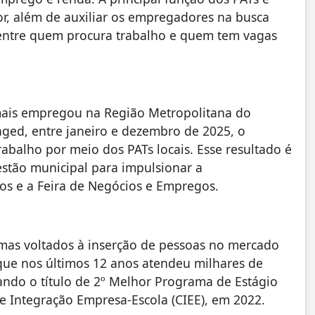
or, além de auxiliar os empregadores na busca
ntre quem procura trabalho e quem tem vagas
mais empregou na Região Metropolitana do
ged, entre janeiro e dezembro de 2025, o
abalho por meio dos PATs locais. Esse resultado é
estão municipal para impulsionar a
s e a Feira de Negócios e Empregos.
mas voltados à inserção de pessoas no mercado
que nos últimos 12 anos atendeu milhares de
ando o título de 2º Melhor Programa de Estágio
de Integração Empresa-Escola (CIEE), em 2022.