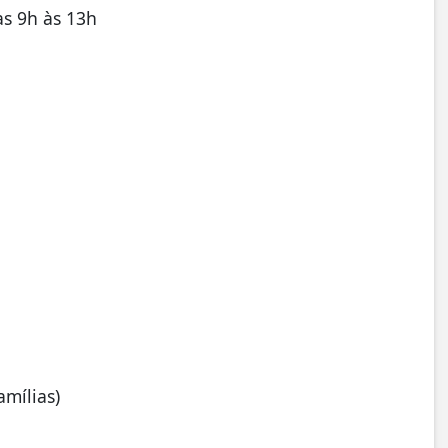
as 9h às 13h
amílias)