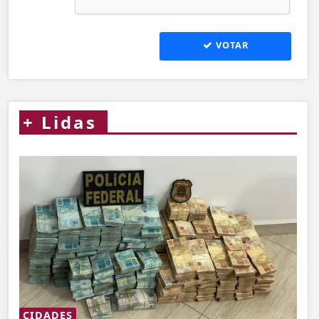
VOTAR
+
Lidas
CIDADES