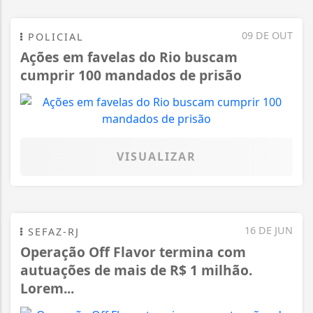
09 DE OUT
POLICIAL
Ações em favelas do Rio buscam
cumprir 100 mandados de prisão
VISUALIZAR
16 DE JUN
SEFAZ-RJ
Operação Off Flavor termina com
autuações de mais de R$ 1 milhão.
Lorem...