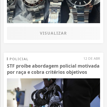
VISUALIZAR
12 DE ABR
POLICIAL
STF proíbe abordagem policial motivada
por raça e cobra critérios objetivos