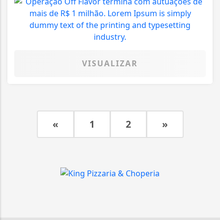
VISUALIZAR
«
1
2
»