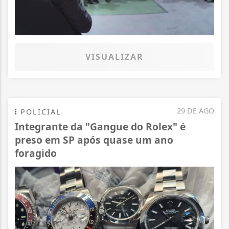
VISUALIZAR
29 DE AGO
POLICIAL
Integrante da "Gangue do Rolex" é
preso em SP após quase um ano
foragido