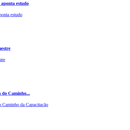
, aponta estudo
mestre
s do Caminho...