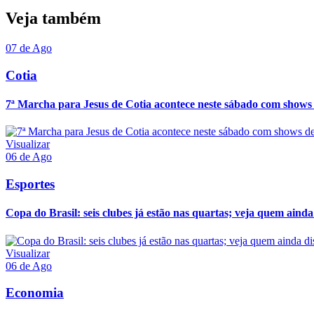
Veja também
07 de Ago
Cotia
7ª Marcha para Jesus de Cotia acontece neste sábado com shows 
Visualizar
06 de Ago
Esportes
Copa do Brasil: seis clubes já estão nas quartas; veja quem ainda
Visualizar
06 de Ago
Economia