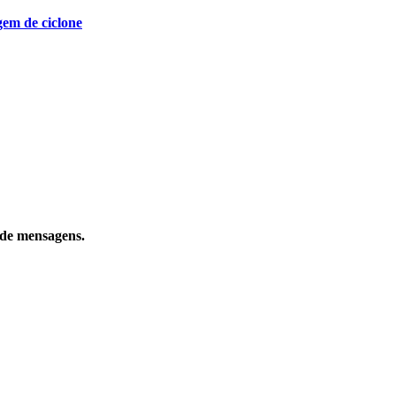
gem de ciclone
 de mensagens.