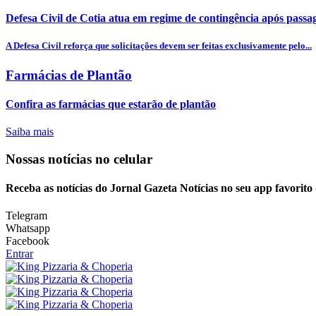
Defesa Civil de Cotia atua em regime de contingência após passa
A Defesa Civil reforça que solicitações devem ser feitas exclusivamente pelo...
Farmácias de Plantão
Confira as farmácias que estarão de plantão
Saiba mais
Nossas notícias
no celular
Receba as notícias do Jornal Gazeta Notícias no seu app favorito
Telegram
Whatsapp
Facebook
Entrar