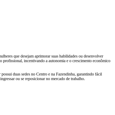
 mulheres que desejam aprimorar suas habilidades ou desenvolver
ão profissional, incentivando a autonomia e o crescimento econômico
r possui duas sedes no Centro e na Fazendinha, garantindo fácil
ingressar ou se reposicionar no mercado de trabalho.