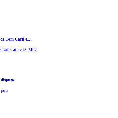
de Tom Carfi e...
 disputa