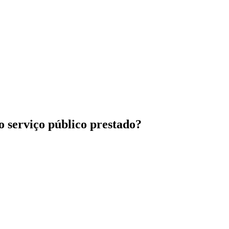
ao serviço público prestado?