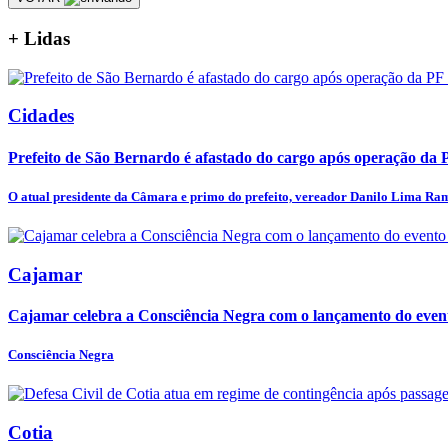
+
Lidas
Cidades
Prefeito de São Bernardo é afastado do cargo após operação da 
O atual presidente da Câmara e primo do prefeito, vereador Danilo Lima Ram
Cajamar
Cajamar celebra a Consciência Negra com o lançamento do event
Consciência Negra
Cotia