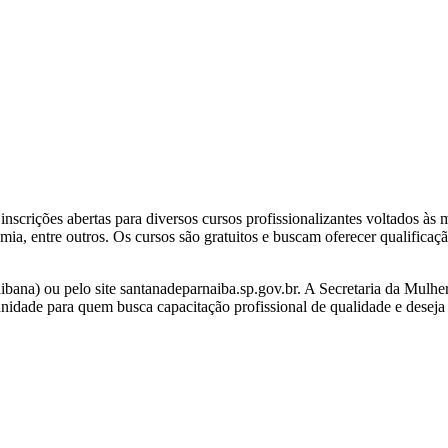
inscrições abertas para diversos cursos profissionalizantes voltados às
a, entre outros. Os cursos são gratuitos e buscam oferecer qualificaç
ibana) ou pelo site santanadeparnaiba.sp.gov.br. A Secretaria da Mulhe
unidade para quem busca capacitação profissional de qualidade e deseja 