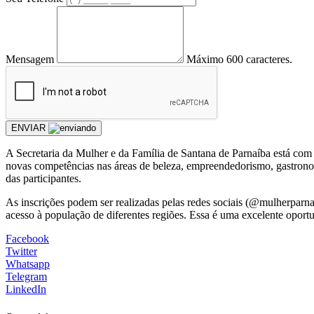
Mensagem
Máximo 600 caracteres.
ENVIAR
A Secretaria da Mulher e da Família de Santana de Parnaíba está com 
novas competências nas áreas de beleza, empreendedorismo, gastronomi
das participantes.
As inscrições podem ser realizadas pelas redes sociais (@mulherparna
acesso à população de diferentes regiões. Essa é uma excelente oport
Facebook
Twitter
Whatsapp
Telegram
LinkedIn