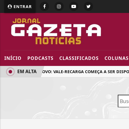
ENTRAR
INÍCIO
PODCASTS
CLASSIFICADOS
COLUNAS
EM ALTA
GÁS DO POVO: VALE-RECARGA COMEÇA A SER DISPON