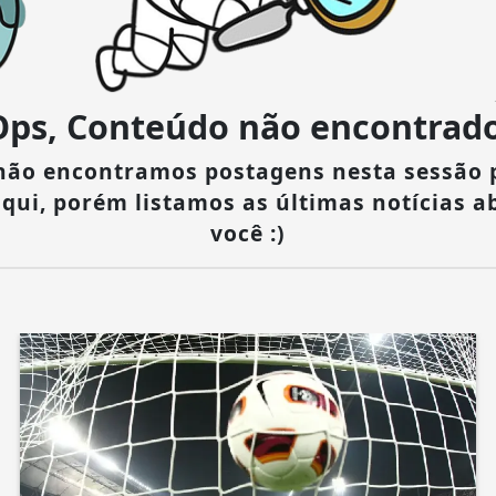
Ops, Conteúdo não encontrado
 não encontramos postagens nesta sessão 
aqui, porém listamos as últimas notícias a
você :)