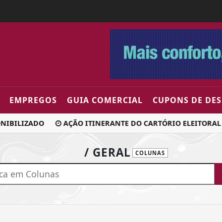
EMPREGOS
GUIA COMERCIAL
CUPONS DE DE
IBILIZADO
AÇÃO ITINERANTE DO CARTÓRIO ELEITORAL 
/ GERAL
COLUNAS