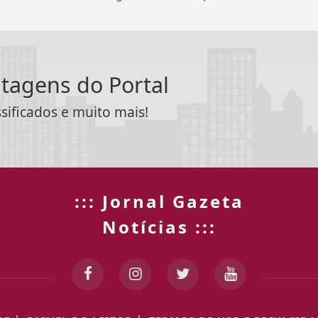
ntagens do Portal
ssificados e muito mais!
::: Jornal Gazeta
Notícias :::