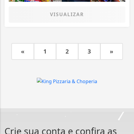
VISUALIZAR
«
1
2
3
»
Crie sua conta e confira as