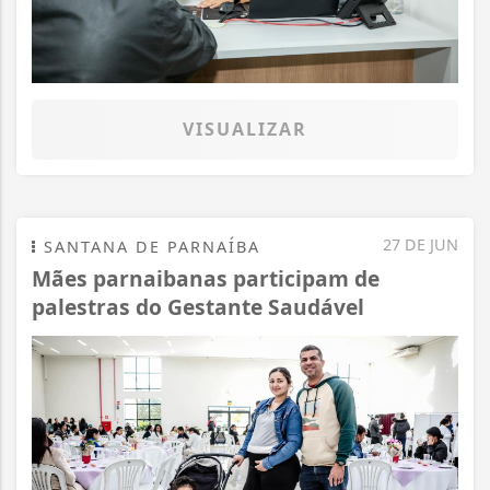
VISUALIZAR
27 DE JUN
SANTANA DE PARNAÍBA
Mães parnaibanas participam de
palestras do Gestante Saudável