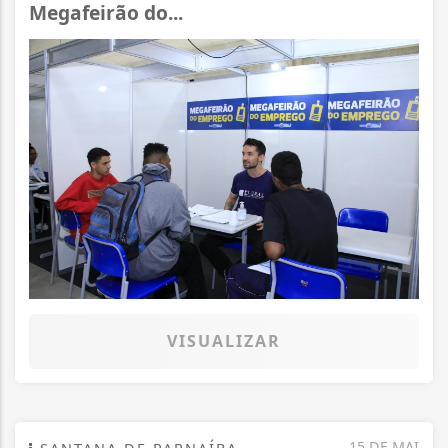
Megafeirão do...
VISUALIZAR
15 DE MAI