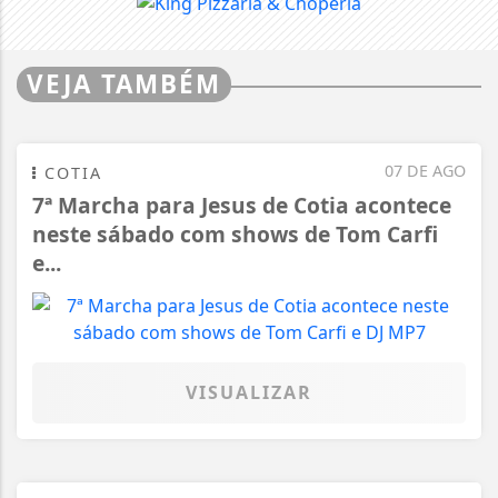
VEJA TAMBÉM
07 DE AGO
COTIA
7ª Marcha para Jesus de Cotia acontece
neste sábado com shows de Tom Carfi
e...
VISUALIZAR