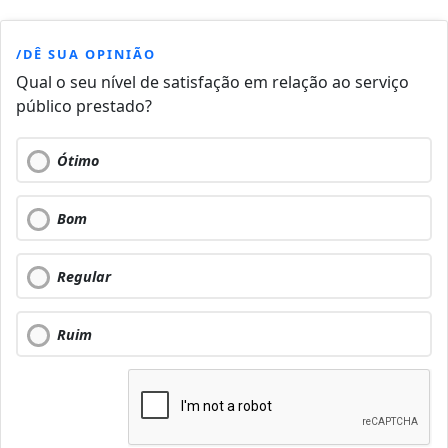
/DÊ SUA OPINIÃO
Qual o seu nível de satisfação em relação ao serviço
público prestado?
Ótimo
Bom
Regular
Ruim