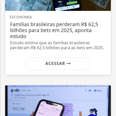
ECONOMIA
E
Famílias brasileiras perderam R$ 62,5
Pr
bilhões para bets em 2025, aponta
pr
estudo
Em
por
Estudo estima que as famílias brasileiras
perderam R$ 62,5 bilhões para as bets em 2025.
ACESSAR