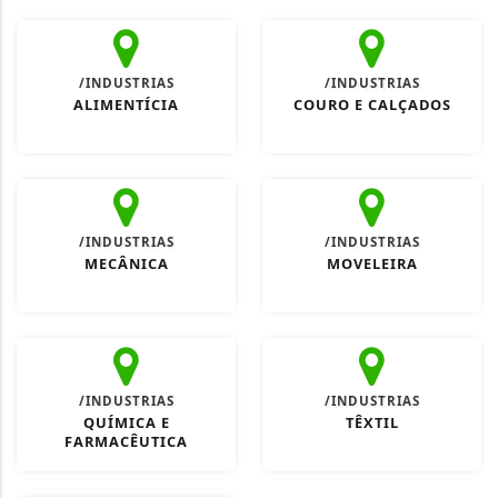
/INDUSTRIAS
/INDUSTRIAS
ALIMENTÍCIA
COURO E CALÇADOS
/INDUSTRIAS
/INDUSTRIAS
MECÂNICA
MOVELEIRA
/INDUSTRIAS
/INDUSTRIAS
QUÍMICA E
TÊXTIL
FARMACÊUTICA