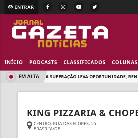
ENTRAR
INÍCIO
PODCASTS
CLASSIFICADOS
COLUNAS
EM ALTA
PROGRAMA SUPERAÇÃO LEVA OPORTUNIDADE, RENDA 
KING PIZZARIA & CHOP
CENTRO, RUA DAS FLORES, 55
BRASÍLIA/DF