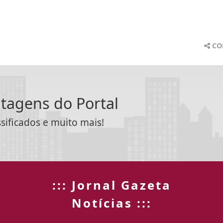
CO
ntagens do Portal
ssificados e muito mais!
::: Jornal Gazeta
Notícias :::