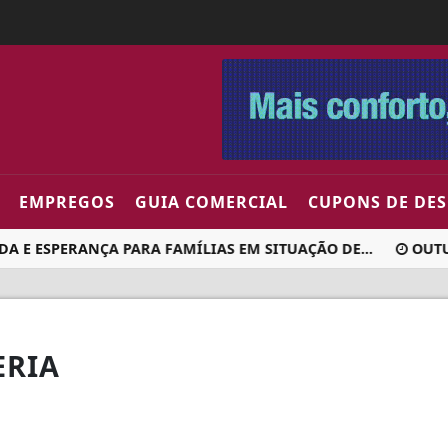
EMPREGOS
GUIA COMERCIAL
CUPONS DE DE
E ESPERANÇA PARA FAMÍLIAS EM SITUAÇÃO DE...
OUTUB
ERIA