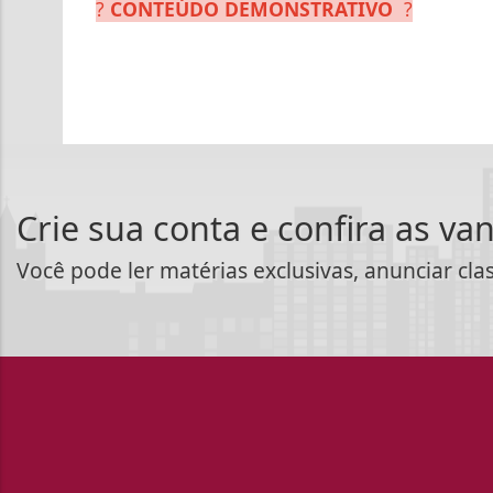
?
CONTEÚDO DEMONSTRATIVO
?
Crie sua conta e confira as va
Você pode ler matérias exclusivas, anunciar cla