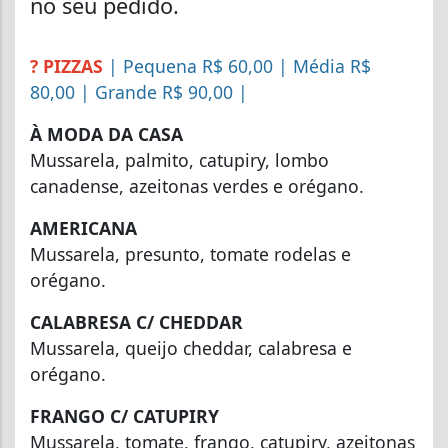
no seu pedido.
? PIZZAS
| Pequena R$ 60,00 | Média R$
80,00 | Grande R$ 90,00 |
À MODA DA CASA
Mussarela, palmito, catupiry, lombo
canadense, azeitonas verdes e orégano.
AMERICANA
Mussarela, presunto, tomate rodelas e
orégano.
CALABRESA C/ CHEDDAR
Mussarela, queijo cheddar, calabresa e
orégano.
FRANGO C/ CATUPIRY
Mussarela, tomate, frango, catupiry, azeitonas