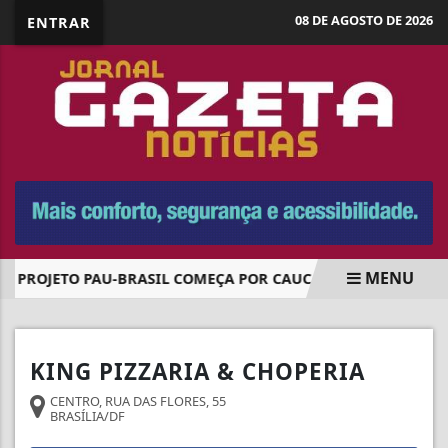
08 DE AGOSTO DE 2026
ENTRAR
MENU
PROJETO PAU-BRASIL COMEÇA POR CAUCAIA DO ALTO E RE
EM ALTA
KING PIZZARIA & CHOPERIA
CENTRO, RUA DAS FLORES, 55
BRASÍLIA/DF