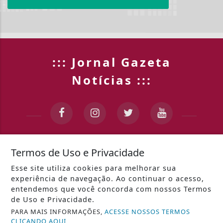
::: Jornal Gazeta
Notícias :::
INÍCIO
|
SOBRE
|
PAINEL DO LEITOR
|
Termos de Uso e Privacidade
Esse site utiliza cookies para melhorar sua
TERMOS DE USO E PRIVACIDADE
|
CONTATO
experiência de navegação. Ao continuar o acesso,
entendemos que você concorda com nossos Termos
de Uso e Privacidade.
PARA MAIS INFORMAÇÕES,
ACESSE NOSSOS TERMOS
CLICANDO AQUI