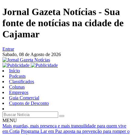
Jornal Gazeta Notícias - Sua
fonte de notícias na cidade de
Cajamar
Entrar
Sabado,
08 de Agosto de 2026
Início
Podcasts
Classificados
Colunas
Empregos
Guia Comercial
Cupons de Desconto
MENU
Mais guardas, mais presença e mais tranquilidade para quem vive
em Cotia
Programa Lar em Paz aposta na prevenção para romper o