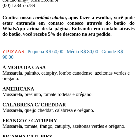
(00) 12345-6789
Confira nosso
cardápio abaixo
, após fazer a escolha, você pode
estar entrando em contato conosco através do botão do
WhatsApp acima desta página. Entrando em contato através
do botão, você recebe 5% de desconto no seu pedido.
? PIZZAS
| Pequena R$ 60,00 | Média R$ 80,00 | Grande R$
90,00 |
À MODA DA CASA
Mussarela, palmito, catupiry, lombo canadense, azeitonas verdes e
orégano.
AMERICANA
Mussarela, presunto, tomate rodelas e orégano.
CALABRESA C/ CHEDDAR
Mussarela, queijo cheddar, calabresa e orégano.
FRANGO C/ CATUPIRY
Mussarela, tomate, frango, catupiry, azeitonas verdes e orégano.
PICANHA CATUPIRY