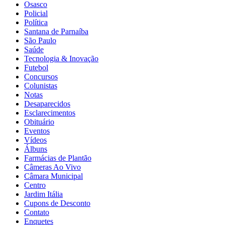
Osasco
Policial
Política
Santana de Parnaíba
São Paulo
Saúde
Tecnologia & Inovação
Futebol
Concursos
Colunistas
Notas
Desaparecidos
Esclarecimentos
Obituário
Eventos
Vídeos
Álbuns
Farmácias de Plantão
Câmeras Ao Vivo
Câmara Municipal
Centro
Jardim Itália
Cupons de Desconto
Contato
Enquetes