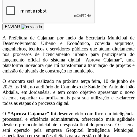
ENVIAR
A Prefeitura de Cajamar, por meio da Secretaria Municipal de
Desenvolvimento Urbano e Econômico, convida arquitetos,
engenheiros, técnicos e servidores públicos que atuam diretamente
nos processos de licenciamento urbano para participarem do
lançamento oficial do sistema digital “Aprova Cajamar”, uma
plataforma inovadora que irá transformar a tramitação de projetos e
emissão de alvarás de construção no município.
O encontro será realizado na próxima terça-feira, 10 de junho de
2025, às 15h, no auditório do Complexo de Saúde Dr. Antonio João
Abdalla, em Jordanésia, e tem como objetivo apresentar o novo
sistema, capacitar os profissionais para sua utilização e esclarecer
todas as etapas do processo digital.
O
“Aprova Cajamar”
foi desenvolvido com foco em inteligência
processual e eficiência administrativa, oferecendo mais agilidade
desde o protocolo inicial até a resposta final do processo. O sistema
será operado pela empresa Geopixel Inteligência Municipal,
especializada em soluções digitais para a gestão pública.