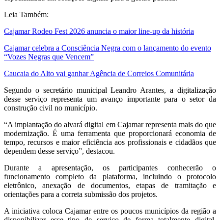
Leia Também:
Cajamar Rodeo Fest 2026 anuncia o maior line-up da história
Cajamar celebra a Consciência Negra com o lançamento do evento
“Vozes Negras que Vencem”
Caucaia do Alto vai ganhar Agência de Correios Comunitária
Segundo o secretário municipal Leandro Arantes, a digitalização
desse serviço representa um avanço importante para o setor da
construção civil no município.
“A implantação do alvará digital em Cajamar representa mais do que
modernização. É uma ferramenta que proporcionará economia de
tempo, recursos e maior eficiência aos profissionais e cidadãos que
dependem desse serviço”, destacou.
Durante a apresentação, os participantes conhecerão o
funcionamento completo da plataforma, incluindo o protocolo
eletrônico, anexação de documentos, etapas de tramitação e
orientações para a correta submissão dos projetos.
A iniciativa coloca Cajamar entre os poucos municípios da região a
disponibilizar esse tipo de serviço de forma totalmente digital,