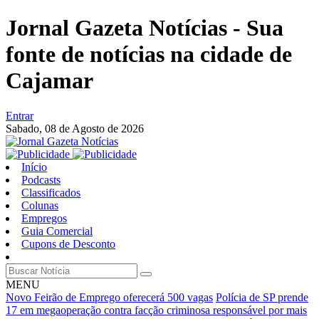
Jornal Gazeta Notícias - Sua
fonte de notícias na cidade de
Cajamar
Entrar
Sabado,
08 de Agosto de 2026
Início
Podcasts
Classificados
Colunas
Empregos
Guia Comercial
Cupons de Desconto
MENU
Novo Feirão de Emprego oferecerá 500 vagas
Polícia de SP prende
17 em megaoperação contra facção criminosa responsável por mais