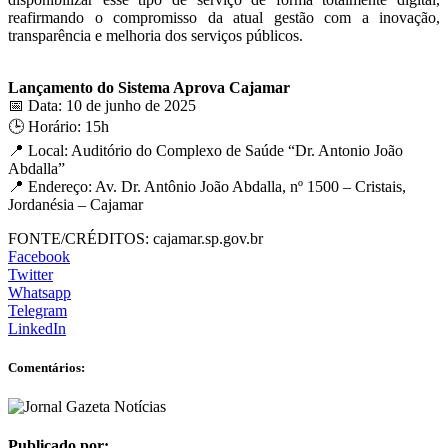
reafirmando o compromisso da atual gestão com a inovação,
transparência e melhoria dos serviços públicos.
Lançamento do Sistema Aprova Cajamar
📅 Data: 10 de junho de 2025
🕒 Horário: 15h
📍 Local: Auditório do Complexo de Saúde “Dr. Antonio João
Abdalla”
📍 Endereço: Av. Dr. Antônio João Abdalla, nº 1500 – Cristais,
Jordanésia – Cajamar
FONTE/CRÉDITOS:
cajamar.sp.gov.br
Facebook
Twitter
Whatsapp
Telegram
LinkedIn
Comentários:
Publicado por: