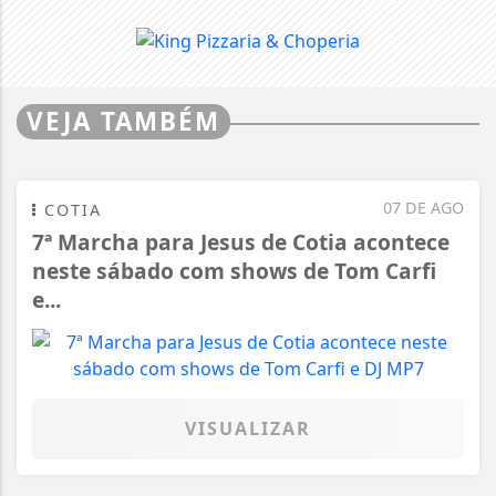
VEJA TAMBÉM
07 DE AGO
COTIA
7ª Marcha para Jesus de Cotia acontece
neste sábado com shows de Tom Carfi
e...
VISUALIZAR