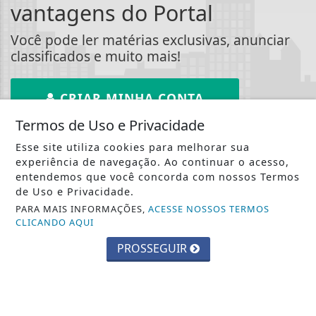
vantagens do Portal
Você pode ler matérias exclusivas, anunciar
classificados e muito mais!
CRIAR MINHA CONTA
Termos de Uso e Privacidade
Esse site utiliza cookies para melhorar sua
experiência de navegação. Ao continuar o acesso,
entendemos que você concorda com nossos Termos
::: Jornal Gazeta
de Uso e Privacidade.
PARA MAIS INFORMAÇÕES,
ACESSE NOSSOS TERMOS
Notícias :::
CLICANDO AQUI
PROSSEGUIR
INÍCIO
|
SOBRE
|
PAINEL DO LEITOR
|