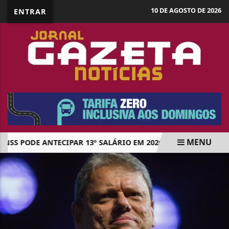
10 DE AGOSTO DE 2026
ENTRAR
MENU
NSS PODE ANTECIPAR 13º SALÁRIO EM 2026; VEJA O QUE SE SA
EM ALTA