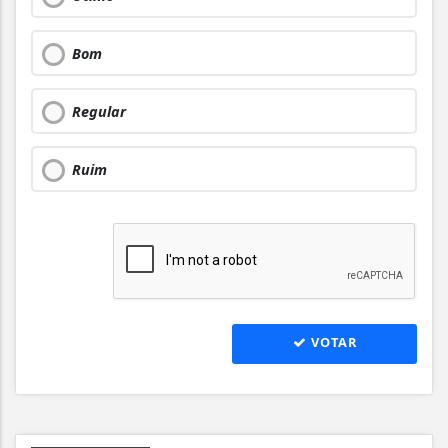
Bom
Regular
Ruim
VOTAR