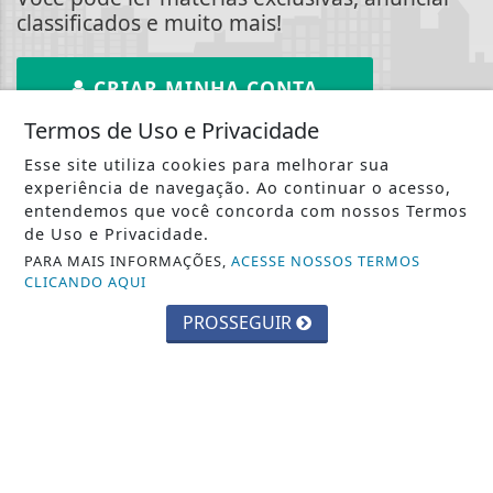
classificados e muito mais!
CRIAR MINHA CONTA
Termos de Uso e Privacidade
Esse site utiliza cookies para melhorar sua
experiência de navegação. Ao continuar o acesso,
entendemos que você concorda com nossos Termos
::: Jornal Gazeta
de Uso e Privacidade.
PARA MAIS INFORMAÇÕES,
ACESSE NOSSOS TERMOS
Notícias :::
CLICANDO AQUI
PROSSEGUIR
INÍCIO
|
SOBRE
|
PAINEL DO LEITOR
|
TERMOS DE USO E PRIVACIDADE
|
CONTATO