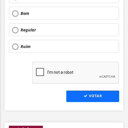
Bom
Regular
Ruim
VOTAR