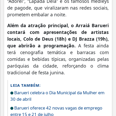
“Adorei”, “Lapada Dela” e os famosos medleys
de pagode, que viralizaram nas redes sociais,
prometem embalar a noite.
Além da atração principal, o Arraiá Barueri
contará com apresentações de artistas
locais, Colo de Deus (18h) e DJ Brazza (19h),
que abrirão a programação.
A festa ainda
terá cenografia temática e barracas com
comidas e bebidas típicas, organizadas pelas
paróquias da cidade, reforçando o clima
tradicional de festa junina.
LEIA TAMBÉM:
Barueri celebra o Dia Municipal da Mulher em
30 de abril
Barueri oferece 42 novas vagas de emprego
entre 15 e 21 de julho