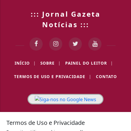
::: Jornal Gazeta
Notícias :::
INÍCIO
|
SOBRE
|
PAINEL DO LEITOR
|
TERMOS DE USO E PRIVACIDADE
|
CONTATO
Termos de Uso e Privacidade
3W CONTROL - TODOS OS DIREITOS RESERVADOS