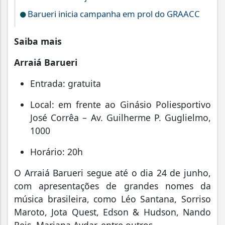
Barueri inicia campanha em prol do GRAACC
Saiba mais
Arraiá Barueri
Entrada: gratuita
Local: em frente ao Ginásio Poliesportivo
José Corrêa – Av. Guilherme P. Guglielmo,
1000
Horário: 20h
O Arraiá Barueri segue até o dia 24 de junho,
com apresentações de grandes nomes da
música brasileira, como Léo Santana, Sorriso
Maroto, Jota Quest, Edson & Hudson, Nando
Reis, Mariana Aydar, entre outros.