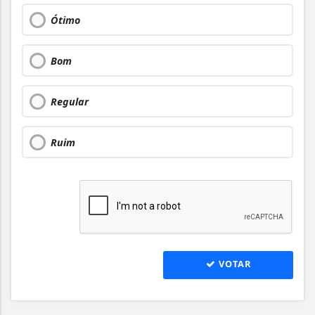
Ótimo
Bom
Regular
Ruim
VOTAR