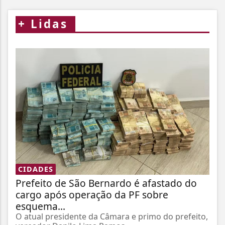
+
Lidas
CIDADES
Prefeito de São Bernardo é afastado do
cargo após operação da PF sobre
esquema...
O atual presidente da Câmara e primo do prefeito,