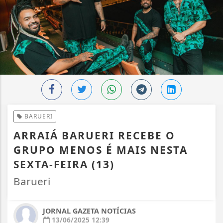
BARUERI
ARRAIÁ BARUERI RECEBE O
GRUPO MENOS É MAIS NESTA
SEXTA-FEIRA (13)
Barueri
JORNAL GAZETA NOTÍCIAS
13/06/2025 12:39