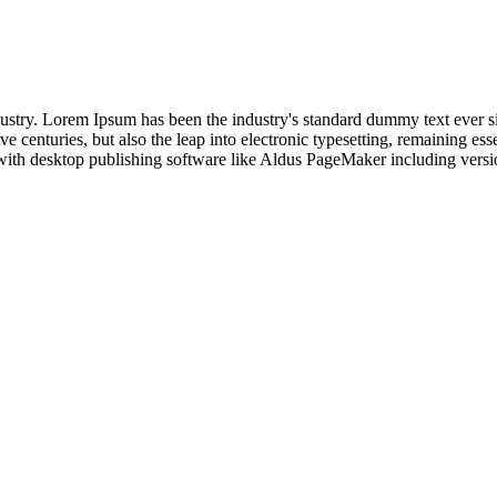
dustry. Lorem Ipsum has been the industry's standard dummy text ever s
e centuries, but also the leap into electronic typesetting, remaining es
with desktop publishing software like Aldus PageMaker including vers