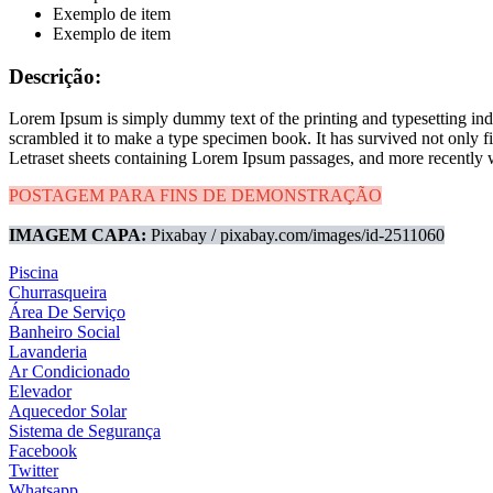
Exemplo de item
Exemplo de item
Descrição:
Lorem Ipsum is simply dummy text of the printing and typesetting in
scrambled it to make a type specimen book. It has survived not only fiv
Letraset sheets containing Lorem Ipsum passages, and more recently 
POSTAGEM PARA FINS DE DEMONSTRAÇÃO
IMAGEM CAPA:
Pixabay / pixabay.com/images/id-2511060
Piscina
Churrasqueira
Área De Serviço
Banheiro Social
Lavanderia
Ar Condicionado
Elevador
Aquecedor Solar
Sistema de Segurança
Facebook
Twitter
Whatsapp