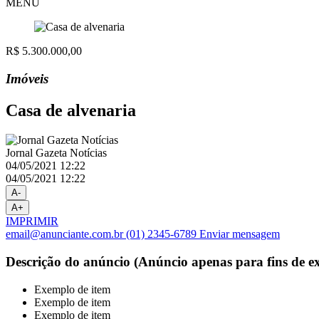
MENU
R$ 5.300.000,00
Imóveis
Casa de alvenaria
Jornal Gazeta Notícias
04/05/2021 12:22
04/05/2021 12:22
A-
A+
IMPRIMIR
email@anunciante.com.br
(01) 2345-6789
Enviar mensagem
Descrição do anúncio (Anúncio apenas para fins de e
Exemplo de item
Exemplo de item
Exemplo de item