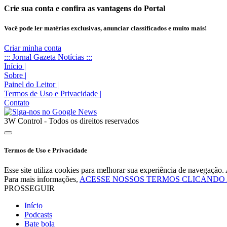
Crie sua conta e confira as vantagens do Portal
Você pode ler matérias exclusivas, anunciar classificados e muito mais!
Criar minha conta
::: Jornal Gazeta Notícias :::
Início
|
Sobre
|
Painel do Leitor
|
Termos de Uso e Privacidade
|
Contato
3W Control - Todos os direitos reservados
Termos de Uso e Privacidade
Esse site utiliza cookies para melhorar sua experiência de navegaçã
Para mais informações,
ACESSE NOSSOS TERMOS CLICANDO
PROSSEGUIR
Início
Podcasts
Bate bola