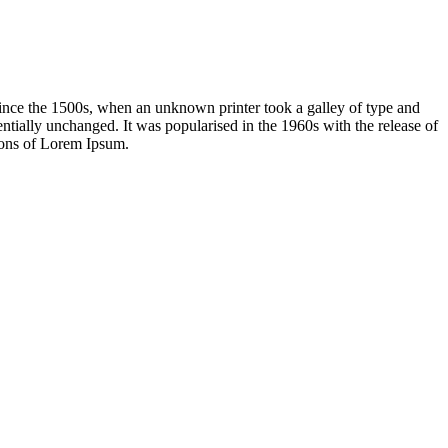
ince the 1500s, when an unknown printer took a galley of type and
sentially unchanged. It was popularised in the 1960s with the release of
ions of Lorem Ipsum.