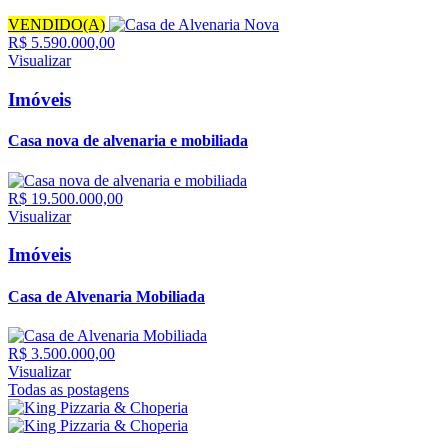
VENDIDO(A)
R$ 5.590.000,00
Visualizar
Imóveis
Casa nova de alvenaria e mobiliada
R$ 19.500.000,00
Visualizar
Imóveis
Casa de Alvenaria Mobiliada
R$ 3.500.000,00
Visualizar
Todas as postagens