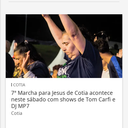
COTIA
7ª Marcha para Jesus de Cotia acontece
neste sábado com shows de Tom Carfi e
DJ MP7
Cotia